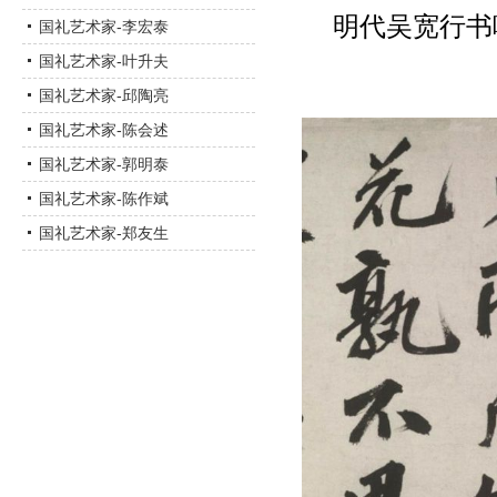
明代吴宽行书
国礼艺术家-李宏泰
国礼艺术家-叶升夫
国礼艺术家-邱陶亮
国礼艺术家-陈会述
国礼艺术家-郭明泰
国礼艺术家-陈作斌
国礼艺术家-郑友生