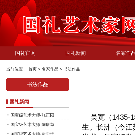
国礼官网
国礼新闻
名家作
当前位置：
首页
>
名家作品
>
书法作品
书法作品
国礼新闻
国宝级艺术大师-张正阳
吴宽（1435
国宝级艺术大师-陈康举
生。长洲（今江苏
国宝级艺术大师-贾中进