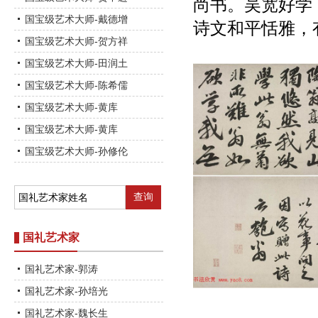
尚书。吴宽好学
国宝级艺术大师-戴德增
诗文和平恬雅，
国宝级艺术大师-贺方祥
国宝级艺术大师-田润土
国宝级艺术大师-陈希儒
国宝级艺术大师-黄库
国宝级艺术大师-黄库
国宝级艺术大师-孙修伦
国礼艺术家
国礼艺术家-郭涛
国礼艺术家-孙培光
国礼艺术家-魏长生