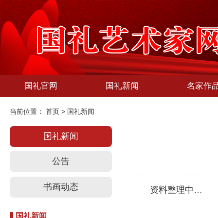
国礼官网
国礼新闻
名家作
当前位置：
首页
>
国礼新闻
国礼新闻
公告
书画动态
资料整理中…
国礼新闻